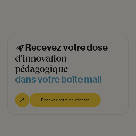
Recevez
votre
dose
d'innovation
pédagogique
dans
votre
boîte
mail
Recevoir notre newsletter