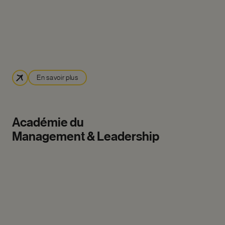
En savoir plus
Académie
du
Management
&
Leadership