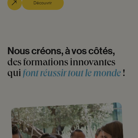
Découvrir
Nous
créons,
à
vos
côtés,
des
formations
innovantes
qui
!
font
réussir
tout
le
monde