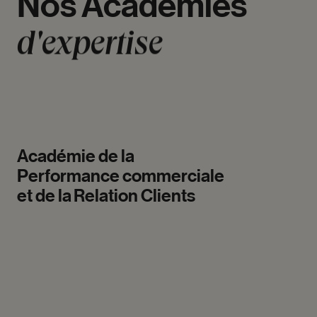
Nos
Académies
d'expertise
Académie
de
la
Performance
commerciale
et
de
la
Relation
Clients