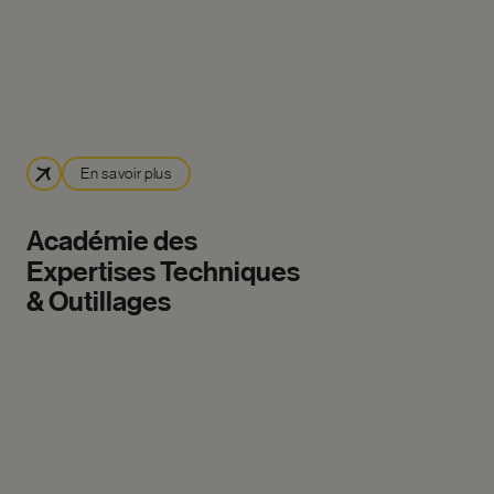
En savoir plus
Académie
des
Expertises
Techniques
&
Outillages