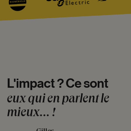
L'impact
?
Ce
sont
eux
qui
en
parlent
le
mieux…
!
Gilles