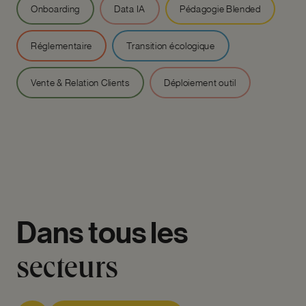
Onboarding
Data IA
Pédagogie Blended
Réglementaire
Transition écologique
Vente & Relation Clients
Déploiement outil
Dans
tous
les
secteurs