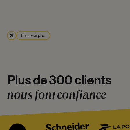
En savoir plus
Plus
de
300
clients
nous
font
confiance