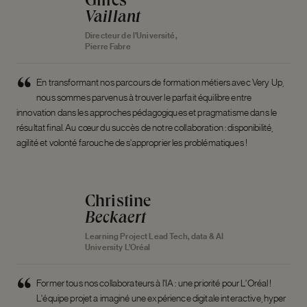
Vaillant
Directeur de l’Université,
Pierre Fabre
En transformant nos parcours de formation métiers avec Very Up,
nous sommes parvenus à trouver le parfait équilibre entre
innovation dans les approches pédagogiques et pragmatisme dans le
résultat final. Au cœur du succès de notre collaboration : disponibilité,
agilité et volonté farouche de s’approprier les problématiques !
Christine
Beckaert
Learning Project Lead Tech, data & AI
University L’Oréal
Former tous nos collaborateurs à l'IA : une priorité pour L'Oréal !
L'équipe projet a imaginé une expérience digitale interactive, hyper