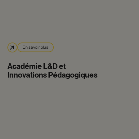
En savoir plus
Académie
L&D
et
Innovations
Pédagogiques