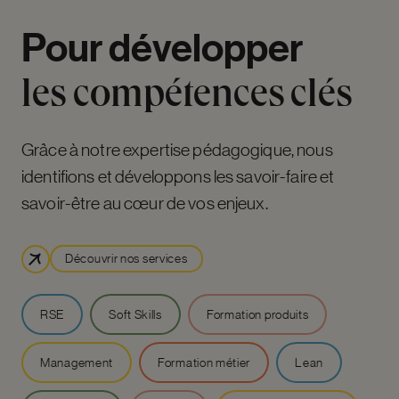
Pour
développer
les
compétences
clés
Grâce à notre expertise pédagogique, nous
identifions et développons les savoir-faire et
savoir-être au cœur de vos enjeux.
Découvrir nos services
RSE
Soft Skills
Formation produits
Management
Formation métier
Lean