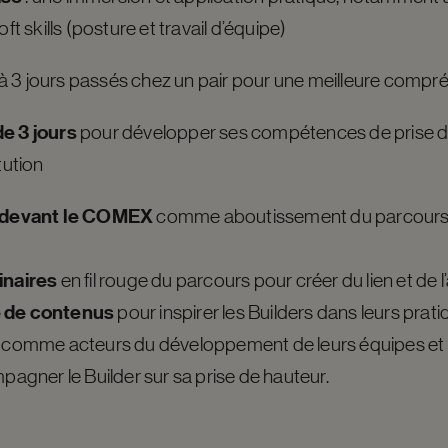
ft skills
(posture et travail d’équipe)
 à 3 jours passés chez un pair pour une meilleure compr
e 3 jours
pour développer ses compétences de prise de
tution
n devant le COMEX
comme aboutissement du parcours 
naires
en fil rouge du parcours pour créer du lien et de 
e de contenus
pour inspirer les Builders dans leurs prat
comme acteurs du développement de leurs équipes et
agner le Builder sur sa prise de hauteur.