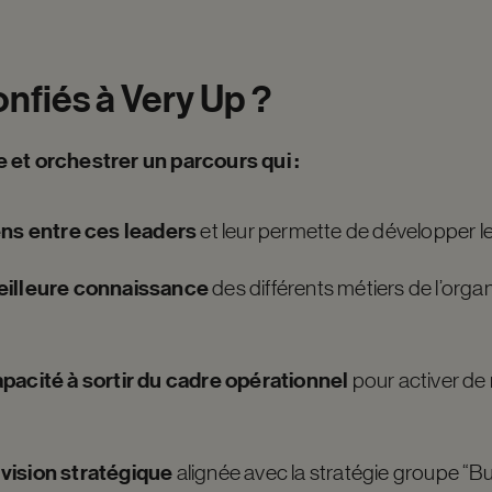
onfiés
à
Very
Up
?
 et orchestrer un parcours qui :
ens entre ces leaders
et leur permette de développer le
eilleure connaissance
des différents métiers de l’organ
pacité à sortir du cadre opérationnel
pour activer de
n
vision stratégique
alignée avec la stratégie groupe “Bu