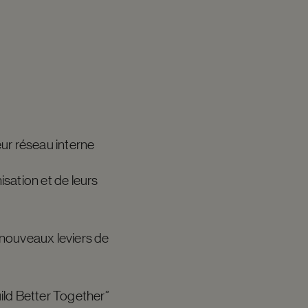
ur réseau interne
isation et de leurs
 nouveaux leviers de
ild Better Together”