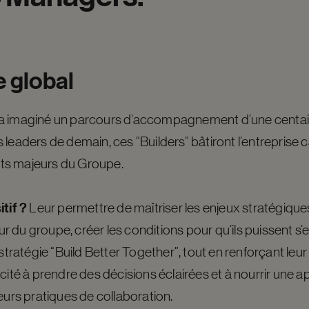
e
global
 a imaginé un parcours d’accompagnement d’une centai
leaders de demain, ces “Builders” bâtiront l’entreprise c
ts majeurs du Groupe.
tif ?
Leur permettre de maîtriser les enjeux stratégiqu
 du groupe, créer les conditions pour qu’ils puissent s
 stratégie “Build Better Together”, tout en renforçant leu
acité à prendre des décisions éclairées et à nourrir une 
eurs pratiques de collaboration.