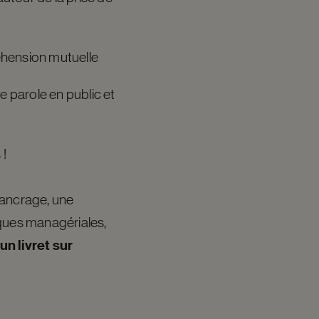
éhension mutuelle
 parole en public et
!
l’ancrage, une
iques managériales,
un livret sur