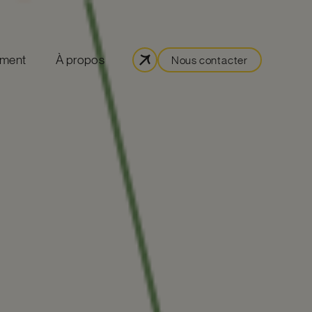
ement
À propos
Nous contacter