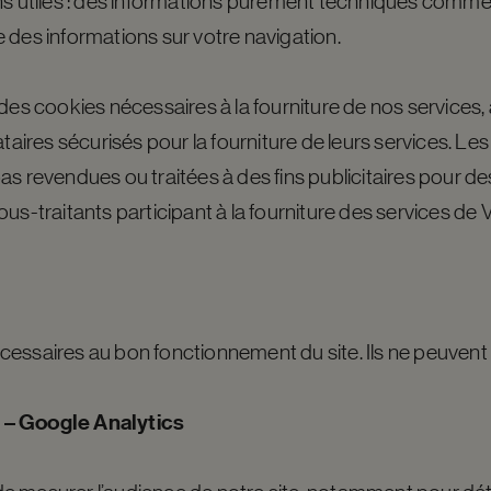
ons utiles : des informations purement techniques comm
 des informations sur votre navigation.
des cookies nécessaires à la fourniture de nos services, 
ataires sécurisés pour la fourniture de leurs services. Le
s revendues ou traitées à des fins publicitaires pour des 
us-traitants participant à la fourniture des services de 
essaires au bon fonctionnement du site. Ils ne peuvent 
 – Google Analytics