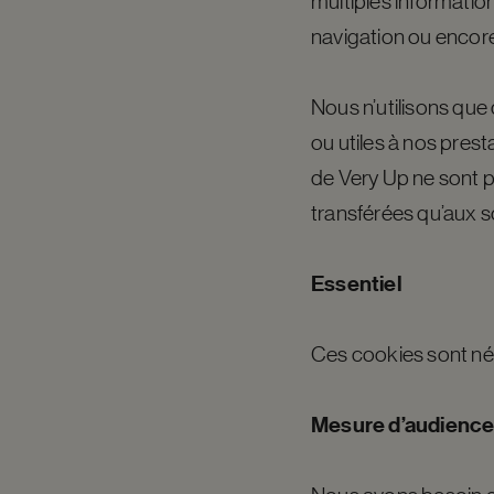
multiples informati
navigation ou encore
Nous n’utilisons que 
ou utiles à nos prest
de Very Up ne sont pa
transférées qu’aux so
Essentiel
Ces cookies sont néc
Mesure d’audience