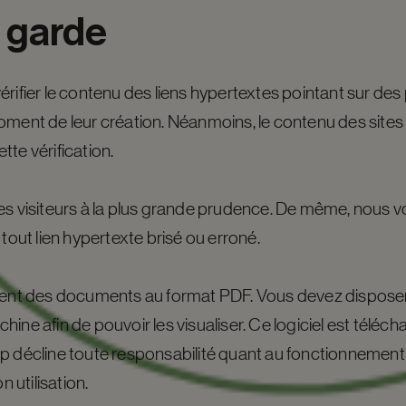
n
garde
érifier le contenu des liens hypertextes pointant sur de
oment de leur création. Néanmoins, le contenu des sites
te vérification.
es visiteurs à la plus grande prudence. De même, nous v
 tout lien hypertexte brisé ou erroné.
tient des documents au format PDF. Vous devez disposer
ine afin de pouvoir les visualiser. Ce logiciel est téléc
p décline toute responsabilité quant au fonctionnement d
utilisation.