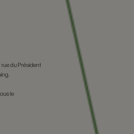
6 rue du Président
ing.
ous le