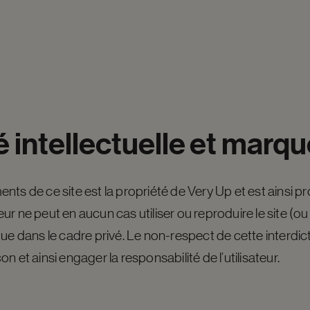
é
intellectuelle
et
marqu
ts de ce site est la propriété de Very Up et est ainsi p
sateur ne peut en aucun cas utiliser ou reproduire le site 
que dans le cadre privé. Le non-respect de cette interdic
n et ainsi engager la responsabilité de l’utilisateur.