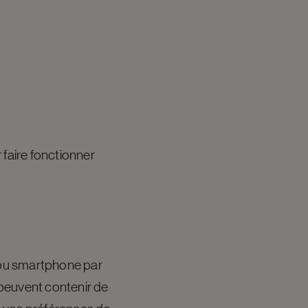
 faire fonctionner
r ou smartphone par
s peuvent contenir de