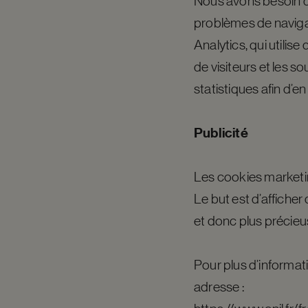
Nous avons besoin d
problèmes de navigat
Analytics, qui utili
de visiteurs et les so
statistiques afin d’e
Publicité
Les cookies marketing
Le but est d’afficher 
et donc plus précieu
Pour plus d’informati
adresse :