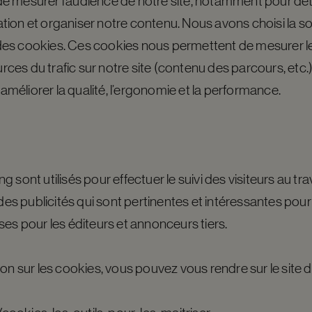
e mesurer l’audience de notre site, notamment pour dé
ion et organiser notre contenu. Nous avons choisi la s
se des cookies. Ces cookies nous permettent de mesurer l
urces du trafic sur notre site (contenu des parcours, etc.)
n améliorer la qualité, l’ergonomie et la performance.
 sont utilisés pour effectuer le suivi des visiteurs au tr
des publicités qui sont pertinentes et intéressantes pour l
ses pour les éditeurs et annonceurs tiers.
on sur les cookies, vous pouvez vous rendre sur le site d