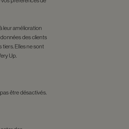
e vos préférences de
à leur amélioration
s données des clients
tiers. Elles ne sont
Very Up.
pas être désactivés.