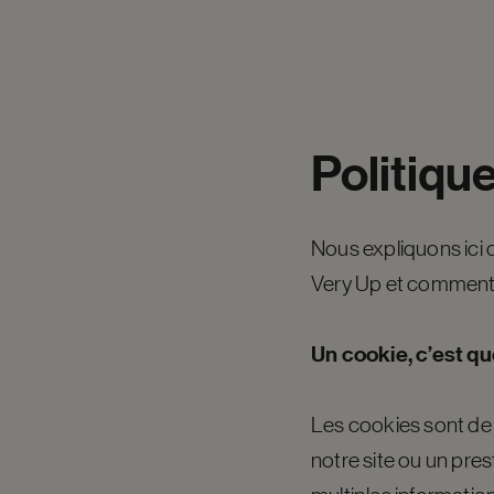
Politiqu
Nous expliquons ici 
Very Up et comment
Un cookie, c’est qu
Les cookies sont de 
notre site ou un pres