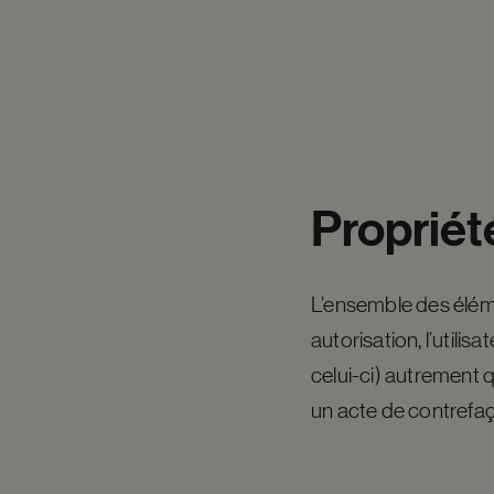
Propriét
L’ensemble des élémen
autorisation, l’utili
celui-ci) autrement 
un acte de contrefaço