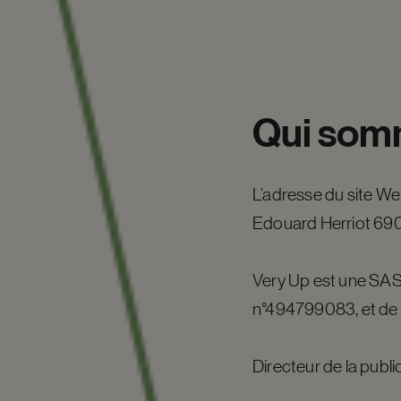
Qui
som
L’adresse du site We
Edouard Herriot 690
Very Up est une SAS
n°494799083, et d
Directeur de la publi