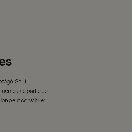
es
rotégé. Sauf
(ou même une partie de
tion peut constituer