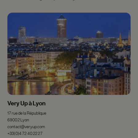
Very Up à Lyon
17 rue de la République
69002 Lyon
contact@veryup.com
+33(0)
4 72 40 22 27