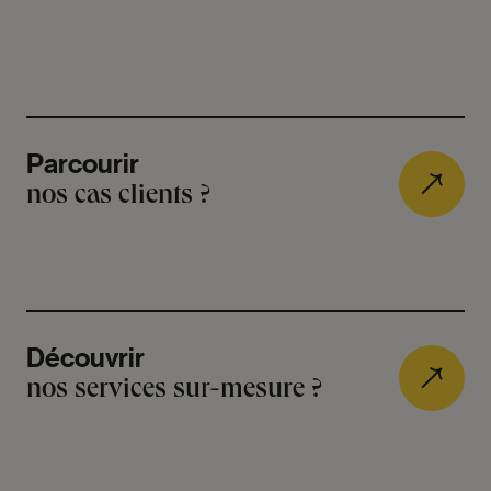
Parcourir
nos cas clients ?
Découvrir
nos services sur-mesure ?