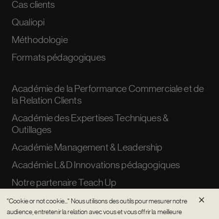
Cas clients
Qualiopi
Méthodologie
Formats pédagogiques
Académie de la Performance Commerciale et de
la Relation Clients
Académie des Expertises Techniques &
Outillages
Académie Management & Leadership
Académie L&D Innovations pédagogiques
Notre partenaire Teach Up
×
"Cookie or not cookie..." Nous utilisons des outils pour mesurer notre
audience, entretenir la relation avec vous et vous offrir la meilleure