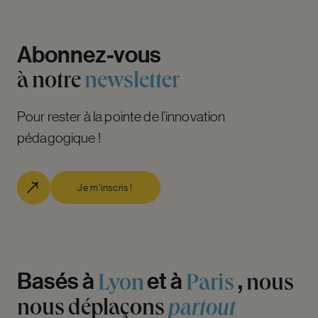
Abonnez-vous
à
notre
newsletter
Pour rester à la pointe de l’innovation
pédagogique !
Je m'inscris !
Basés
à
Lyon
et
à
Paris
,
nous
nous
déplaçons
partout