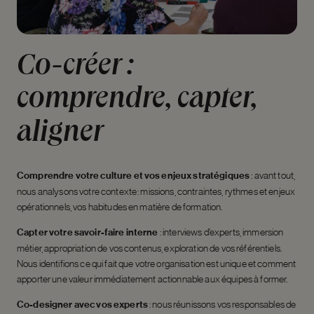
Co-créer
:
comprendre,
capter,
aligner
Comprendre votre culture et vos enjeux stratégiques
:
avant tout,
nous analysons votre contexte : missions, contraintes, rythmes et enjeux
opérationnels, vos habitudes en matière de formation.
Capter votre savoir-faire interne
:
interviews d’experts, immersion
métier, appropriation de vos contenus, exploration de vos référentiels.
Nous identifions ce qui fait que votre organisation est unique et comment
apporter une valeur immédiatement actionnable aux équipes à former.
Co-designer avec vos experts
:
nous réunissons vos responsables de