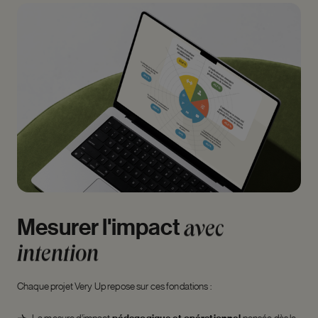
Mesurer
l'impact
avec
intention
Chaque projet Very Up repose sur ces fondations :
La mesure d’impact
pensée dès le