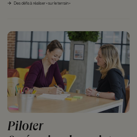
Des défis à réaliser « sur le terrain »
Piloter