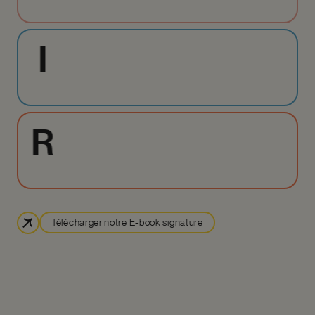
I
R
Télécharger notre E-book signature