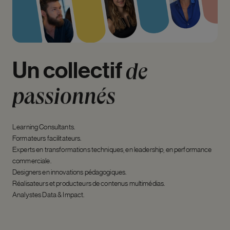
Un
collectif
de
passionnés
Learning Consultants.
Formateurs facilitateurs.
Experts en transformations techniques, en leadership, en performance
commerciale.
Designers en innovations pédagogiques.
Réalisateurs et producteurs de contenus multimédias.
Analystes Data & Impact.