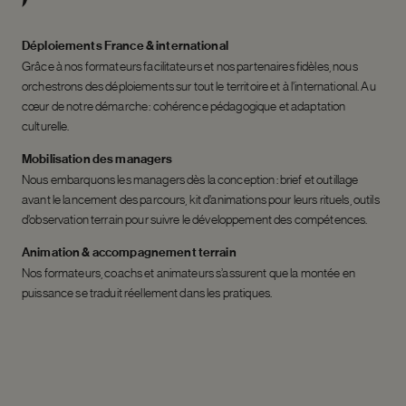
Déploiements France & international
Grâce à nos formateurs facilitateurs et nos partenaires fidèles, nous
orchestrons des déploiements sur tout le territoire et à l’international. Au
cœur de notre démarche : cohérence pédagogique et adaptation
culturelle.
Mobilisation des managers
Nous embarquons les managers dès la conception : brief et outillage
avant le lancement des parcours, kit d’animations pour leurs rituels, outils
d’observation terrain pour suivre le développement des compétences.
Animation & accompagnement terrain
Nos formateurs, coachs et animateurs s’assurent que la montée en
puissance se traduit réellement dans les pratiques.