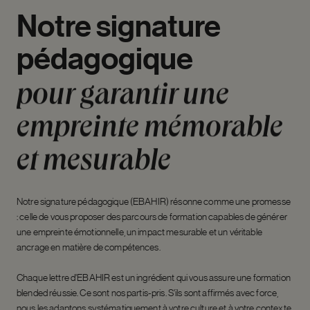
Notre
signature
pédagogique
pour
garantir
une
empreinte
mémorable
et
mesurable
Notre signature pédagogique (EBAHIR) résonne comme une promesse
: celle de vous proposer des parcours de formation capables de générer
une empreinte émotionnelle, un impact mesurable et un véritable
ancrage en matière de compétences.
Chaque lettre d’EBAHIR est un ingrédient qui vous assure une formation
blended réussie. Ce sont nos partis-pris. S'ils sont affirmés avec force,
nous les adaptons systématiquement à votre culture et à votre contexte.