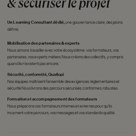
&
sécuriser
le
projet
Un Learning Consultant dédié,
une gouvernance claire, des jalons
définis.
Mobilisation des partenaires & experts
Nous aimons travailler avec votre écosystème : vos formateurs, vos
partenaires, vos experts métiers.
Nous créons des collectifs, y compris
quand ils n’existent pas encore.
Sécurité, conformité, Qualiopi
Nos équipes maîtrisent l’ensemble des exigences réglementaires et
sécurité.
Nous livrons des parcours sécurisés, conformes, robustes.
Formation et accompagnement des formateurs
Nous préparons vos formateurs internes et externes pour qu’ils
incarnent votre parcours, vos messages et vos standards qualité.