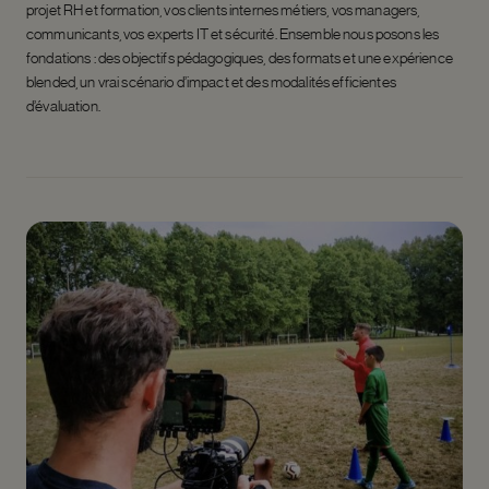
projet RH et formation, vos clients internes métiers, vos managers,
communicants, vos experts IT et sécurité. Ensemble nous posons les
fondations : des objectifs pédagogiques, des formats et une expérience
blended, un vrai scénario d’impact et des modalités efficientes
d’évaluation.