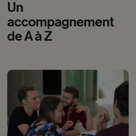
Un
accompagnement
de
A
à
Z