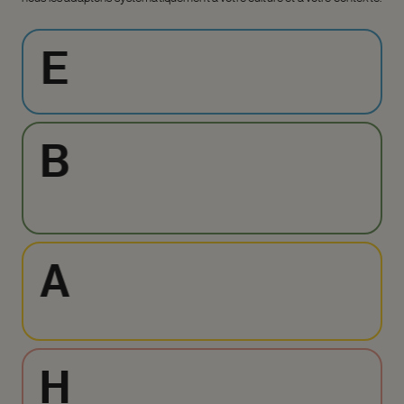
E
B
A
H