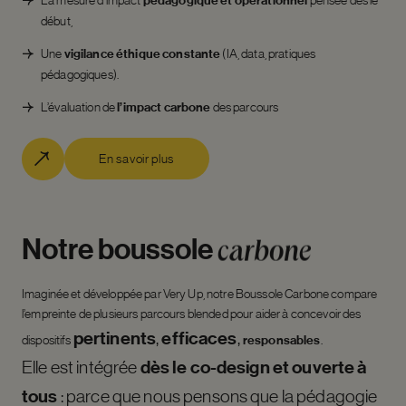
pédagogique et opérationnel
début,
Une
vigilance éthique constante
(IA, data, pratiques
pédagogiques).
L’évaluation de
l’impact carbone
des parcours
En savoir plus
Notre
boussole
carbone
Imaginée et développée par Very Up, notre Boussole Carbone compare
l’empreinte de plusieurs parcours blended pour aider à concevoir des
pertinents
efficaces
,
,
dispositifs
responsables
.
dès le co-design et ouverte à
Elle est intégrée
tous
: parce que nous pensons que la pédagogie