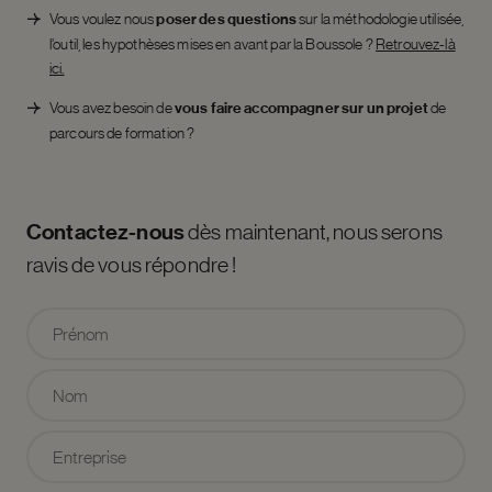
Vous voulez nous
poser des questions
sur la méthodologie utilisée,
l’outil, les hypothèses mises en avant par la Boussole ?
Retrouvez-là
ici.
Vous avez besoin de
vous faire accompagner sur un projet
de
parcours de formation ?
Contactez-nous
dès maintenant, nous serons
ravis de vous répondre !