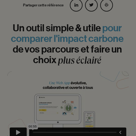
Partager cette référence
Un
outil
simple
&
utile
pour
comparer
l'impact
carbone
de
vos
parcours
et
faire
un
choix
plus
éclairé