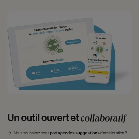
Un
outil
ouvert
et
collaboratif
Vous souhaitez nous
partager des suggestions
d’amélioration ?