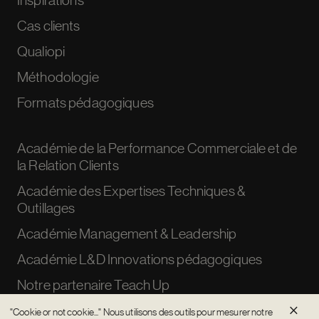
Cas clients
Qualiopi
Méthodologie
Formats pédagogiques
Académie de la Performance Commerciale et de
la Relation Clients
Académie des Expertises Techniques &
Outillages
Académie Management & Leadership
Académie L&D Innovations pédagogiques
Notre partenaire Teach Up
×
"Cookie or not cookie..." Nous utilisons des outils pour mesurer notre