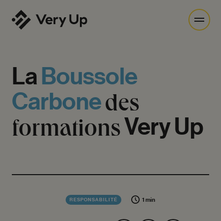
La
Boussole
Carbone
des
formations
Very
Up
1 min
RESPONSABILITÉ