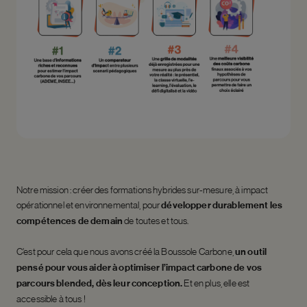
Notre mission : créer des formations hybrides sur-mesure, à impact
opérationnel et environnemental, pour
développer durablement les
compétences de demain
de toutes et tous.
C’est pour cela que nous avons créé la Boussole Carbone,
un outil
pensé pour vous aider à optimiser l’impact carbone de vos
parcours blended, dès leur conception.
Et en plus, elle est
accessible à tous !