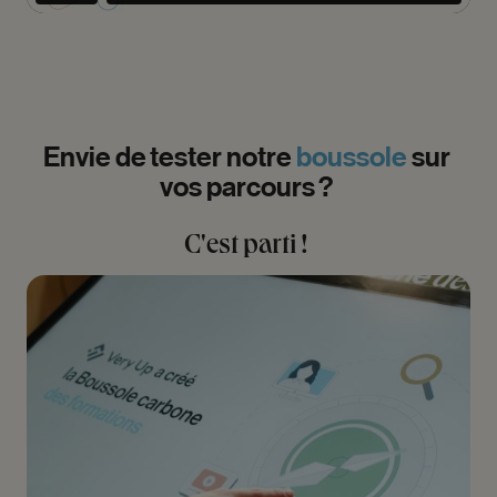
Envie
de
tester
notre
boussole
sur
vos
parcours
?
C'est
parti
!