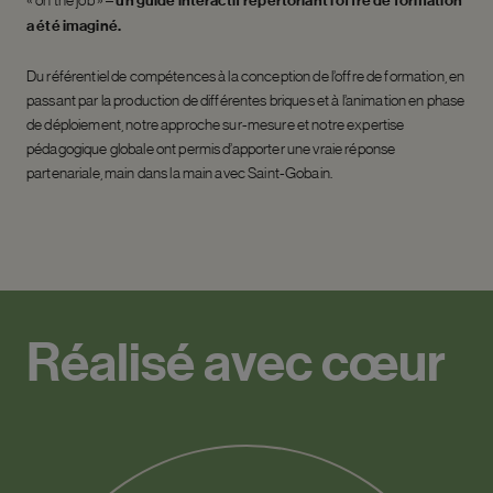
« on the job » –
un guide interactif répertoriant l’offre de formation
a été imaginé.
Du référentiel de compétences à la conception de l’offre de formation, en
passant par la production de différentes briques et à l’animation en phase
de déploiement, notre approche sur-mesure et notre expertise
pédagogique globale ont permis d’apporter une vraie réponse
partenariale, main dans la main avec Saint-Gobain.
Réalisé avec cœur