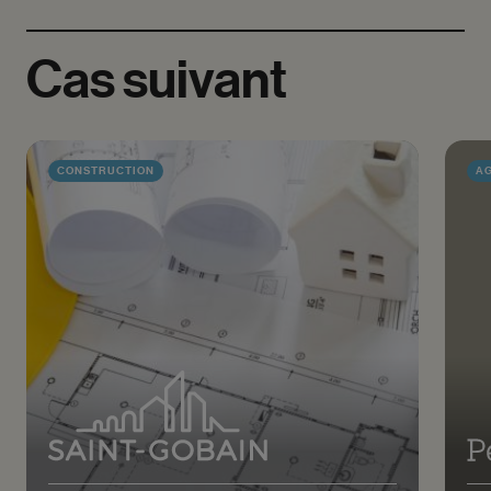
Cas
suivant
CONSTRUCTION
A