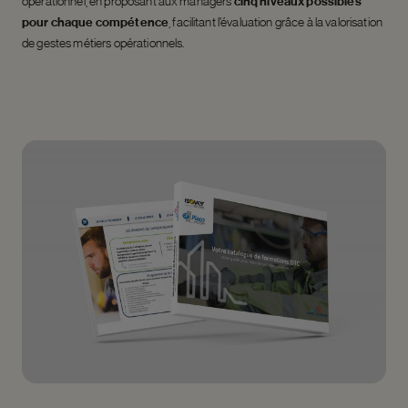
opérationnel, en proposant aux managers
cinq niveaux possibles
pour chaque compétence
, facilitant l’évaluation grâce à la valorisation
de gestes métiers opérationnels.