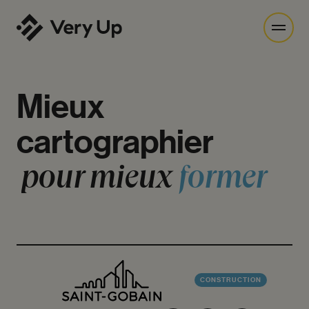
Mieux
cartographier
pour
mieux
former
CONSTRUCTION