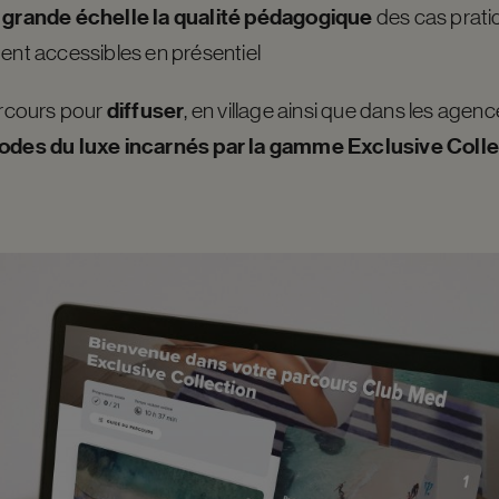
 grande échelle la qualité pédagogique
des cas pratiq
ent accessibles en présentiel
diffuser
arcours pour
, en village ainsi que dans les agenc
odes du luxe incarnés par la gamme Exclusive Coll