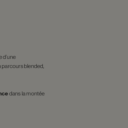
de d’une
un parcours blended,
ance
dans la montée