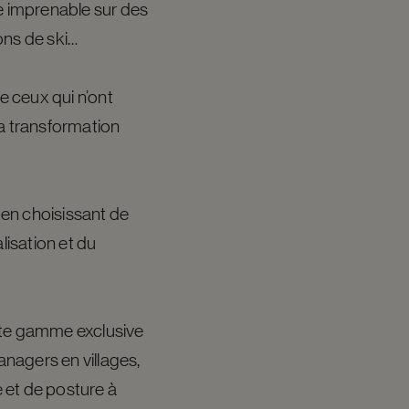
ue imprenable sur des
ons de ski…
e ceux qui n’ont
 sa transformation
 en choisissant de
lisation et du
tte gamme exclusive
anagers en villages,
 et de posture à