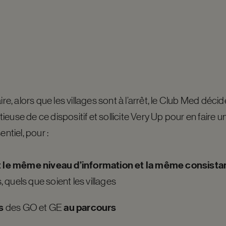
ire, alors que les villages sont à l’arrêt, le Club Med déci
euse de ce dispositif et sollicite Very Up pour en faire 
entiel, pour :
t le même niveau d’information et la même consist
quels que soient les villages
s
au parcours
des GO et GE