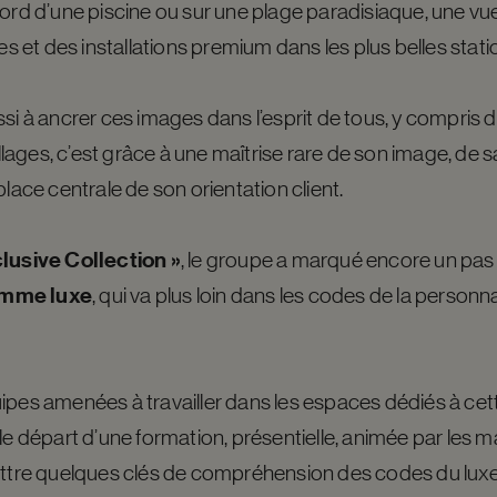
bord d’une piscine ou sur une plage paradisiaque, une v
et des installations premium dans les plus belles stati
si à ancrer ces images dans l’esprit de tous, y compris d
villages, c’est grâce à une maîtrise rare de son image, de
place centrale de son orientation client.
lusive Collection »
, le groupe a marqué encore un pas
amme luxe
, qui va plus loin dans les codes de la personna
ipes amenées à travailler dans les espaces dédiés à ce
le départ d’une formation, présentielle, animée par les m
ettre quelques clés de compréhension des codes du luxe