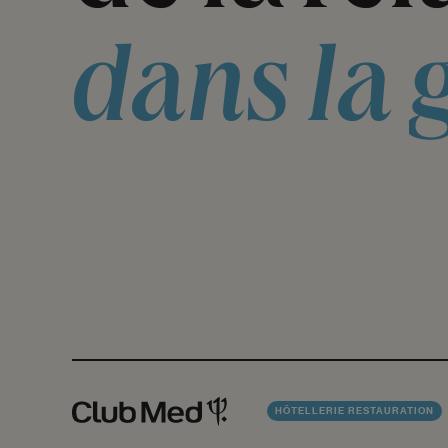
dans
la
HÔTELLERIE RESTAURATION