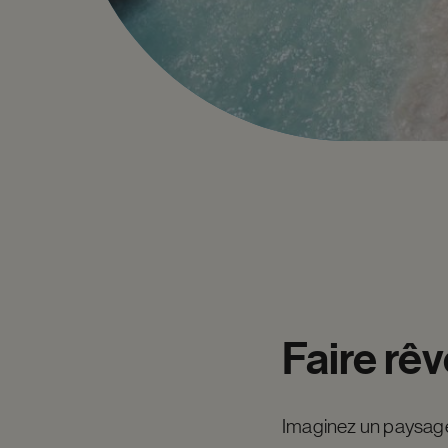
Faire
rêv
Imaginez un paysa