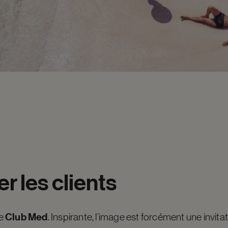
er
les
clients
Club Med
ge
. Inspirante, l’image est forcément une invitat