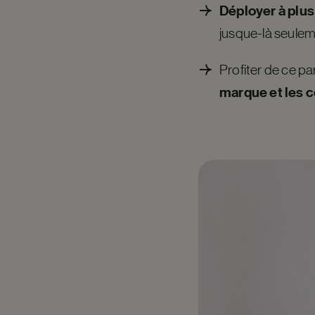
Déployer à plus
jusque-là seulem
Profiter de ce p
marque et les c