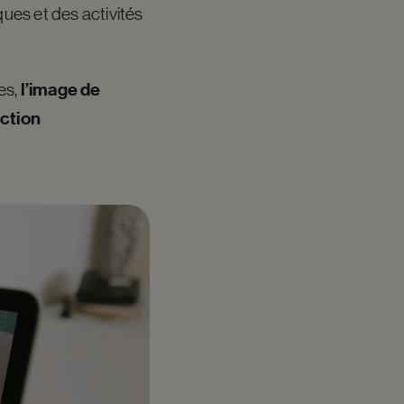
ues et des activités
l’image de
es,
ection