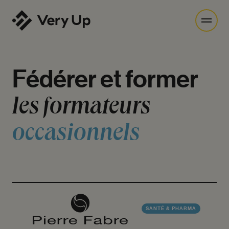
Fédérer
et
former
les
formateurs
occasionnels
SANTÉ & PHARMA