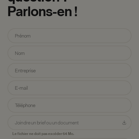
Parlons-en
!
Joindre un brief ou un document
Le fichier ne doit pas excéder 64 Mo.