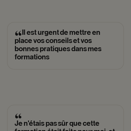
Il
est
urgent
de
mettre
en
place
vos
conseils
et
vos
bonnes
pratiques
dans
mes
formations
Je
n'étais
pas
sûr
que
cette