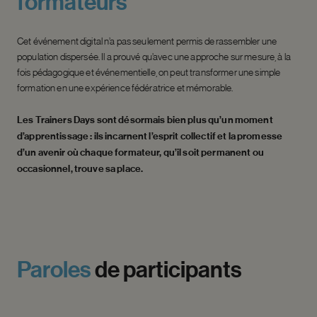
formateurs
Cet événement digital n’a pas seulement permis de rassembler une
population dispersée. Il a prouvé qu’avec une approche sur mesure, à la
fois pédagogique et événementielle, on peut transformer une simple
formation en une expérience fédératrice et mémorable.
Les Trainers Days sont désormais bien plus qu’un moment
d’apprentissage : ils incarnent l’esprit collectif et la promesse
d’un avenir où chaque formateur, qu’il soit permanent ou
occasionnel, trouve sa place.
Paroles
de
participants