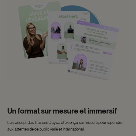
Un format sur mesure et immersif
Le concept des Trainers Days a été conçu sur mesure pour répondre
aux attentes de ce public varié et international.