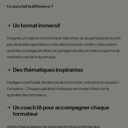
Ce qui a fait la différence ?
Un format immersif
Imaginez un webinar transformé en talk-show où les participants ne sont
pas de simples spectateurs, mais des acteurs du contenu. Discussions
ouvertes, sondages en direct, et partages d’outils concrets ont permis de
maintenir une forte dynamique.
Des thématiques inspirantes
Intelligence artificielle, tendances de la formation, animation en situation
complexe… Chaque sujet était choisi pour son impact direct sur le
quotidien des formateurs.
Un coach IA pour accompagner chaque
formateur
Après chaque session, les participants ont pu prolonger leur