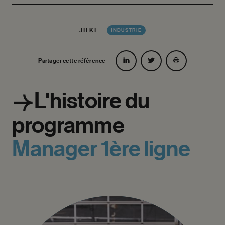
JTEKT
INDUSTRIE
Partager cette référence
L'histoire
du
programme
Manager
1ère
ligne