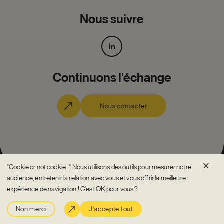
Nous suivre
Continuons l'échange
Nous contacter
×
"Cookie or not cookie..." Nous utilisons des outils pour mesurer notre
audience, entretenir la relation avec vous et vous offrir la meilleure
expérience de navigation ! C'est OK pour vous ?
Non merci
J'accepte tout