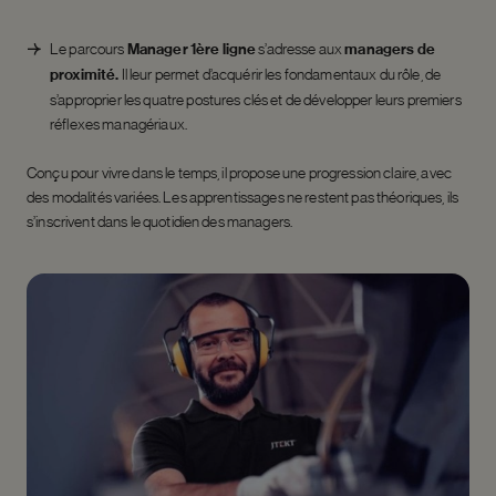
Le parcours
Manager 1ère ligne
s’adresse aux
managers de
proximité.
Il leur permet d’acquérir les fondamentaux du rôle, de
s’approprier les quatre postures clés et de développer leurs premiers
réflexes managériaux.
Conçu pour vivre dans le temps, il propose une progression claire, avec
des modalités variées. Les apprentissages ne restent pas théoriques, ils
s’inscrivent dans le quotidien des managers.