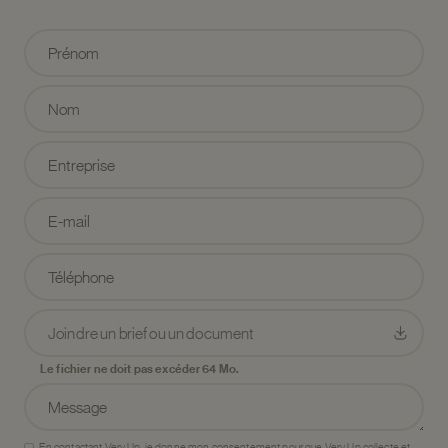
Joindre un brief ou un document
Le fichier ne doit pas excéder 64 Mo.
En contactant Very Up, je donne mon consentement pour que Very Up collecte et