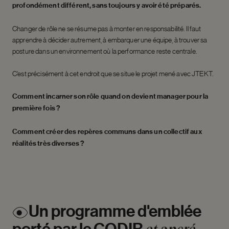
profondément différent, sans toujours y avoir été préparés.
Changer de rôle ne se résume pas à monter en responsabilité. Il faut
apprendre à décider autrement, à embarquer une équipe, à trouver sa
posture dans un environnement où la performance reste centrale.
C’est précisément à cet endroit que se situe le projet mené avec JTEKT.
Comment incarner son rôle quand on devient manager pour la
première fois ?
Comment créer des repères communs dans un collectif aux
réalités très diverses ?
Un
programme
d'emblée