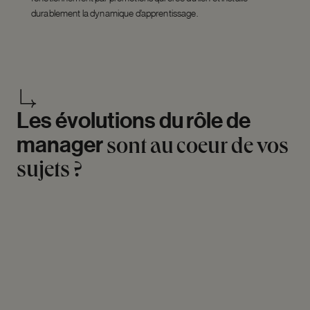
durablement la dynamique d’apprentissage.
Les
évolutions
du
rôle
de
manager
sont
au
coeur
de
vos
sujets
?