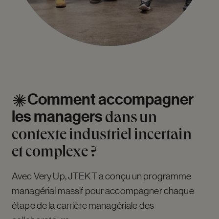
Comment
accompagner
les
managers
dans
un
contexte
industriel
incertain
et
complexe
?
Avec Very Up, JTEKT a conçu un programme
managérial massif pour accompagner chaque
étape de la carrière managériale des