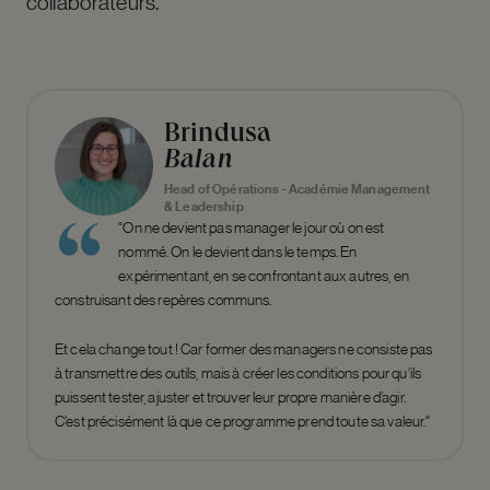
collaborateurs.
Brindusa
Balan
Head of Opérations - Académie Management
& Leadership
"On ne devient pas manager le jour où on est
nommé. On le devient dans le temps. En
expérimentant, en se confrontant aux autres, en
construisant des repères communs.
Et cela change tout ! Car former des managers ne consiste pas
à transmettre des outils, mais à créer les conditions pour qu’ils
puissent tester, ajuster et trouver leur propre manière d’agir.
C’est précisément là que ce programme prend toute sa valeur."