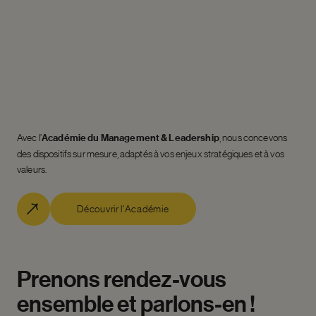
Avec l’
Académie du Management & Leadership
, nous concevons
des dispositifs sur mesure, adaptés à vos enjeux stratégiques et à vos
valeurs.
Découvrir l'Académie
Prenons
rendez-vous
ensemble
et
parlons-en
!