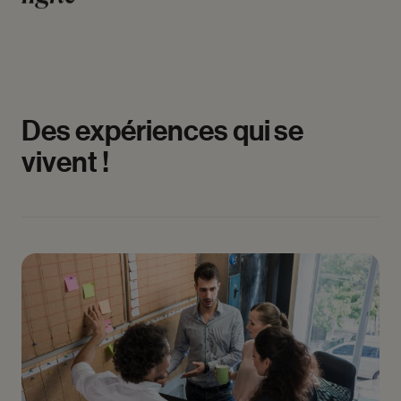
Des
expériences
qui
se
vivent
!