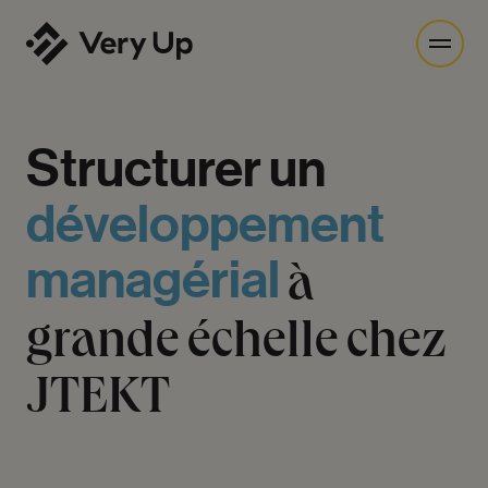
Structurer
un
développement
managérial
à
grande
échelle
chez
JTEKT