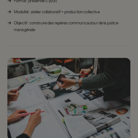
Format : présentiel (1 jour)
Modalité : atelier collaboratif + production collective
Objectif : construire des repères communs autour de la justice
managériale