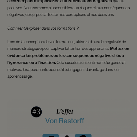
accorder plus d’importance aux informations négatives
qu’aux
positives. Nous sommes plus sensibles aux risques et aux conséquences
négatives, ce qui peut affecter nos perceptions et nos décisions.
Comment l’exploiter dans vos formations ?
Lors de la conception de vos formations, utilisez le biais de négativité de
manière stratégique pour captiver l’attention des apprenants.
Mettez en
évidence les problèmes ou les conséquences négatives liés à
l’ignorance ou à l’inaction.
Cela suscitera un sentiment d’urgence et
motivera les apprenants pour qu’ils s’engagent davantage dans leur
apprentissage.