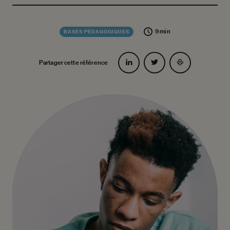
9 min
BASES PÉDAGOGIQUES
Partager cette référence