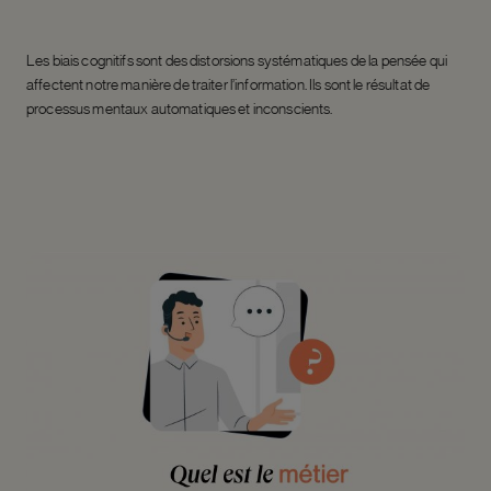
Les biais cognitifs sont des distorsions systématiques de la pensée qui
affectent notre manière de traiter l’information. Ils sont le résultat de
processus mentaux automatiques et inconscients.