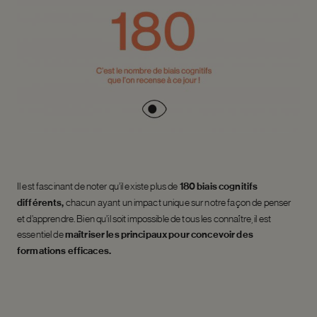
Il est fascinant de noter qu’il existe plus de
180 biais cognitifs
différents,
chacun ayant un impact unique sur notre façon de penser
et d’apprendre. Bien qu’il soit impossible de tous les connaître, il est
essentiel de
maîtriser les principaux pour concevoir des
formations efficaces.