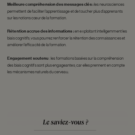
Meilleure compréhension des messages clés :
les neurosciences
permettent de faciliter l’apprentissage et de toucher plus d’apprenants
sur les notions cœur de la formation.
Rétention accrue des informations :
en exploitant intelligemment les
biais cognitifs, vous pourrez renforcer la rétention des connaissances et
améliorer l’efficacité de la formation.
Engagement soutenu
: les formations basées sur la compréhension
des biais cognitifs sont plus engageantes, car elles prennent en compte
les mécanismes naturels du cerveau.