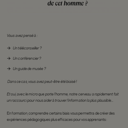
Vous avez pensé à :
Un téléconseiller ?
Un conférencier ?
Un guide de musée ?
Dans ce cas, vous avez peut-être été biaisé !
Et oui, avec le micro que porte l’homme, notre cerveau a rapidement fait
un raccourci pour nous aider à trouver l’information la plus plausible…
En formation, comprendre certains biais vous permettra de créer des
expériences pédagogiques plus efficaces pour vos apprenants :