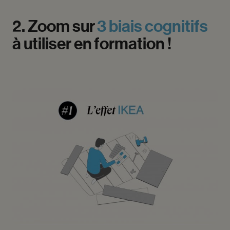
2.
Zoom
sur
3
biais
cognitifs
à
utiliser
en
formation
!