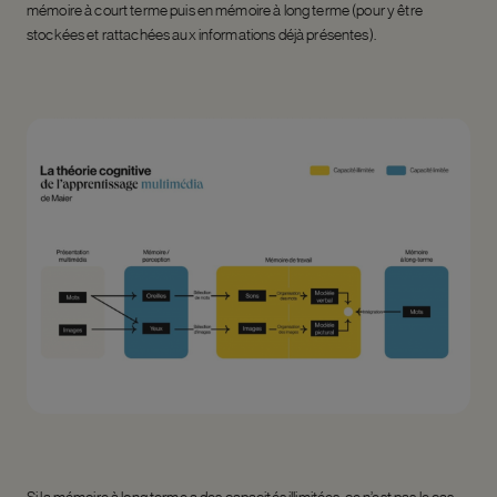
mémoire à court terme puis en mémoire à long terme (pour y être
stockées et rattachées aux informations déjà présentes).
Si la mémoire à long terme a des capacités illimitées, ce n’est pas le cas