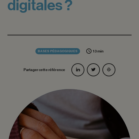
digitales
?
13 min
BASES PÉDAGOGIQUES
Partager cette référence