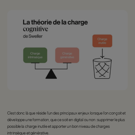
C’est donc là que réside l’un des principaux enjeux lorsque l’on conçoit et
développe une formation, que ce soit en digital ou non : supprimer le plus
possible la charge inutile et apporter un bon niveau de charges
intrinsèque et générative.