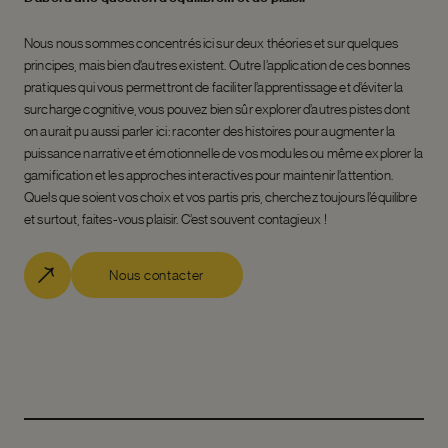
Nous nous sommes concentrés ici sur deux théories et sur quelques
principes, mais bien d’autres existent. Outre l’application de ces bonnes
pratiques qui vous permettront de faciliter l’apprentissage et d’éviter la
surcharge cognitive, vous pouvez bien sûr explorer d’autres pistes dont
on aurait pu aussi parler ici : raconter des histoires pour augmenter la
puissance narrative et émotionnelle de vos modules ou même explorer la
gamification et les approches interactives pour maintenir l’attention.
Quels que soient vos choix et vos partis pris, cherchez toujours l’équilibre
et surtout, faites-vous plaisir. C’est souvent contagieux !
Nous contacter