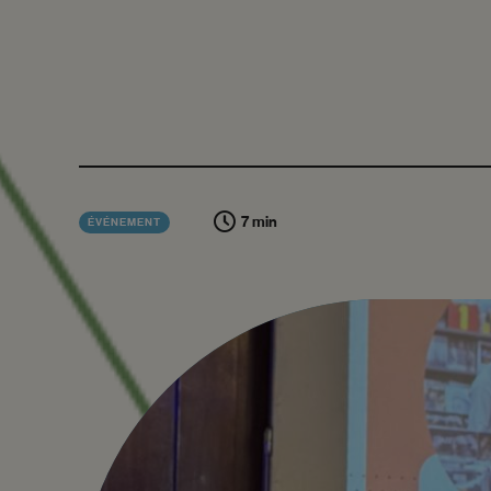
7 min
ÉVÉNEMENT