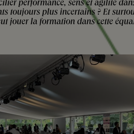
lier performance, sens et agilité dan
 toujours plus incertains ? Et surtou
eut jouer la formation dans cette équa