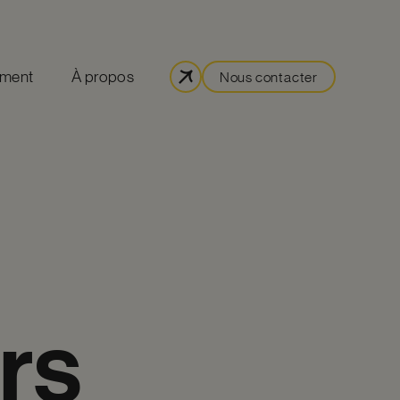
ement
À propos
Nous contacter
ors