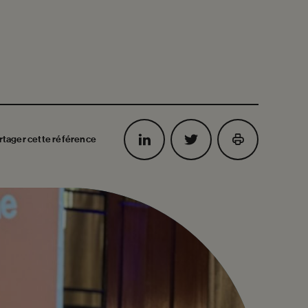
rtager cette référence