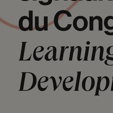
du
Cong
Learning
Develop