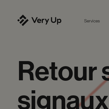
Services
Retour
signaux