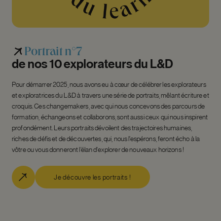
Portrait
n°7
de
nos
10
explorateurs
du
L&D
Pour démarrer 2025, nous avons eu à cœur de célébrer les explorateurs
et exploratrices du L&D à travers une série de portraits, mêlant écriture et
croquis. Ces changemakers, avec qui nous concevons des parcours de
formation, échangeons et collaborons, sont aussi ceux qui nous inspirent
profondément. Leurs portraits dévoilent des trajectoires humaines,
riches de défis et de découvertes, qui, nous l’espérons, feront écho à la
vôtre ou vous donneront l’élan d’explorer de nouveaux horizons !
Je découvre les portraits !