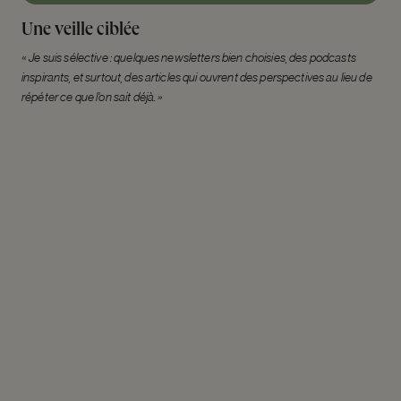
Une veille ciblée
« Je suis sélective : quelques newsletters bien choisies, des podcasts
inspirants, et surtout, des articles qui ouvrent des perspectives au lieu de
répéter ce que l’on sait déjà. »