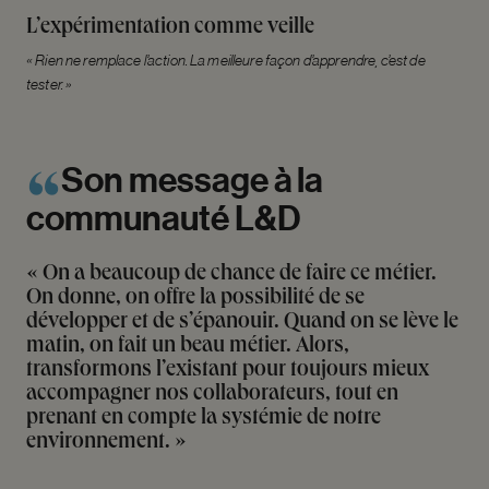
L’expérimentation comme veille
« Rien ne remplace l’action. La meilleure façon d’apprendre, c’est de
tester. »
Son
message
à
la
communauté
L&D
« On a beaucoup de chance de faire ce métier.
On donne, on offre la possibilité de se
développer et de s’épanouir. Quand on se lève le
matin, on fait un beau métier. Alors,
transformons l’existant pour toujours mieux
accompagner nos collaborateurs, tout en
prenant en compte la systémie de notre
environnement. »