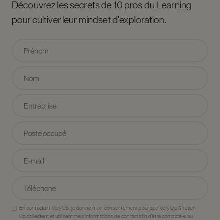
Découvrez les secrets de 10 pros du Learning
pour cultiver leur mindset d'exploration.
En contactant Very Up, je donne mon consentement pour que Very Up & Teach
Up collectent et utilisent mes informations de contact afin d’être contacté•e au