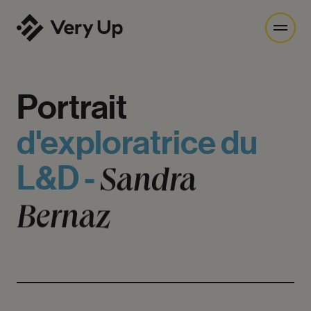
Portrait
d'exploratrice
du
Sandra
L&D
-
Bernaz