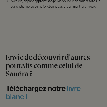
Avec elle, on parle
apprentissage
. Mais surtout, on parle
réalité
. Ce
qui fonctionne, ce qui ne fonctionne pas, et comment faire mieux.
Envie
de
découvrir
d'autres
portraits
comme
celui
de
Sandra
?
Téléchargez
notre
livre
blanc
!