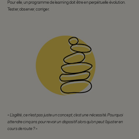
Pour elle, un programme de learning doit être en perpétuelle évolution.
Tester, observer, corriger.
« L’agilité, ce n’est pas juste un concept, c’est une nécessité. Pourquoi
attendre cinq ans pour revoir un dispositif alors qu’on peut l’ajuster en
cours de route ? »