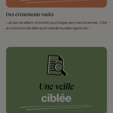
Des évènements variés
« Je vais voir ailleurs : innovation, psychologie, sport, neurosciences… C’est
en connectant les idées qu’on crée de nouvelles approches. »