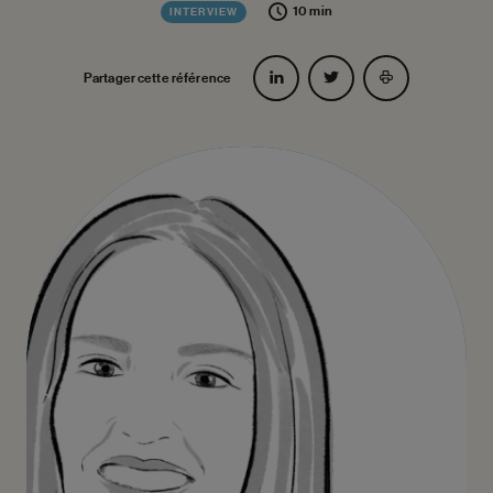
10 min
INTERVIEW
Partager cette référence