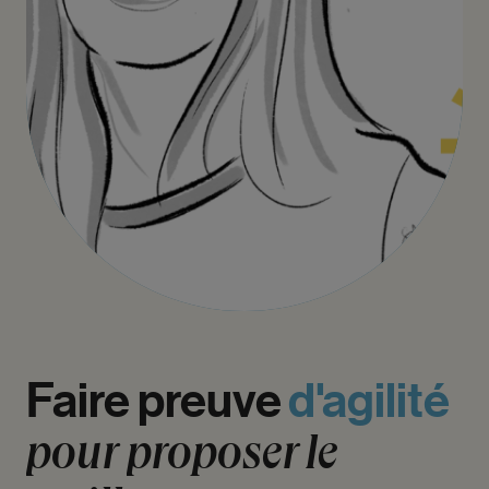
Faire
preuve
d'agilité
pour
proposer
le