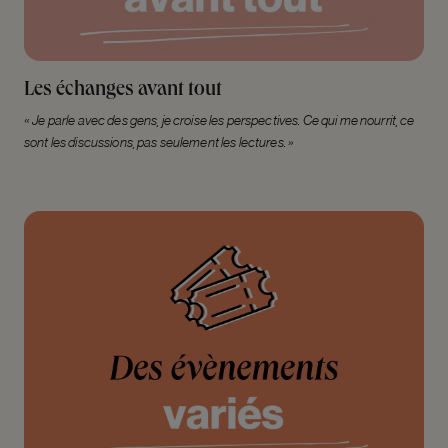
Les échanges avant tout
« Je parle avec des gens, je croise les perspectives. Ce qui me nourrit, ce
sont les discussions, pas seulement les lectures. »