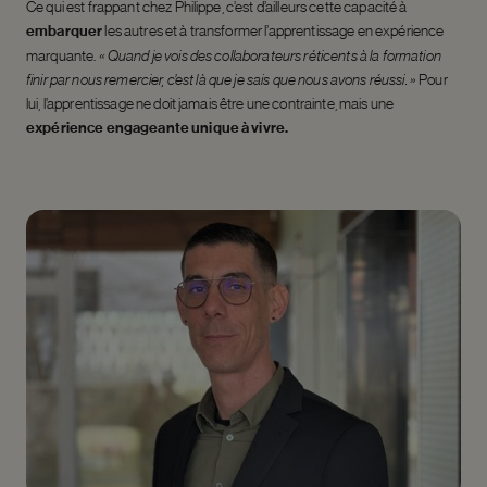
Ce qui est frappant chez Philippe, c’est d’ailleurs cette capacité à
embarquer
les autres et à transformer l’apprentissage en expérience
marquante.
« Quand je vois des collaborateurs réticents à la formation
finir par nous remercier, c’est là que je sais que nous avons réussi. »
Pour
lui, l’apprentissage ne doit jamais être une contrainte, mais une
expérience engageante unique à vivre.