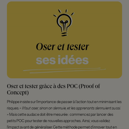
Oser et tester grâce à des POC (Proof of
Concept)
Philippe insiste sur l’importance de passer à l’action tout en minimisant les
risques.
« Il faut oser, sinon on s’ennuie, et les apprenants s’ennuient aussi.
»
Mais cette audace doit être mesurée : commencez par lancer des
petits POC pour tester de nouvelles approches. Ainsi, vous validez
l’impact avant de généraliser. Cette méthode permet d’innover tout en