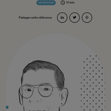
17 min
INTERVIEW
Partager cette référence