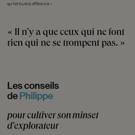
qui fait toute la différence. »
« Il n’y a que ceux qui ne font
rien qui ne se trompent pas. »
Les
conseils
de
Philippe
pour
cultiver
son
minset
d'explorateur