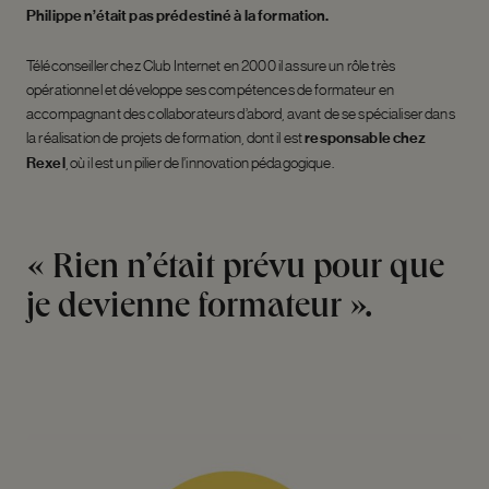
Philippe n’était pas prédestiné à la formation.
Téléconseiller chez Club Internet en 2000 il assure un rôle très
opérationnel et développe ses compétences de formateur en
accompagnant des collaborateurs d’abord, avant de se spécialiser dans
la réalisation de projets de formation, dont il est
responsable chez
Rexel
, où il est un pilier de l’innovation pédagogique.
« Rien n’était prévu pour que
je devienne formateur ».