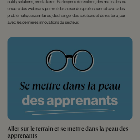
outils, solutions, prestataires. Participer à des
salons, des matinales, ou
encore des webinars,
permet de croiser des professionnels avec des
problématiques similaires, d’échanger des solutions et de rester à jour
avec les dernières innovations du secteur.
Aller sur le terrain et se mettre dans la peau des
apprenants