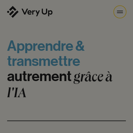
Apprendre
&
transmettre
grâce
à
autrement
l'IA