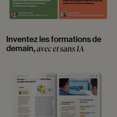
Inventez
les
formations
de
demain,
avec
et
sans
IA