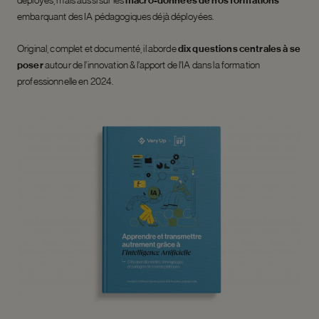
déployés, mais aussi sur les
macro-données de nos formations
embarquant des IA pédagogiques déjà déployées.
Original, complet et documenté, il aborde
dix questions centrales à se
poser
autour de l’innovation & l’apport de l’IA dans la formation
professionnelle en 2024.