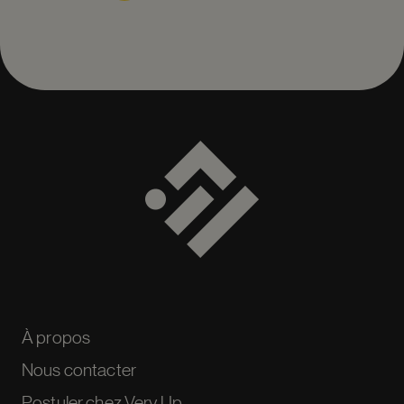
À propos
Nous contacter
Postuler chez Very Up