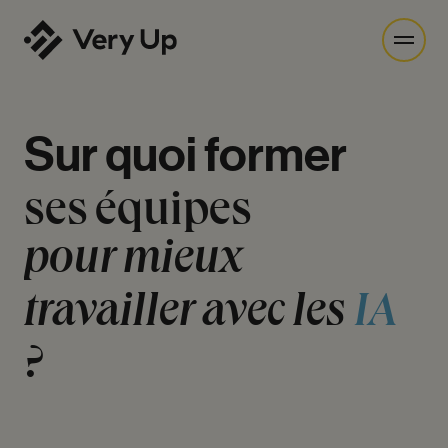
Sur
quoi
former
ses
équipes
pour
mieux
travailler
avec
les
IA
?