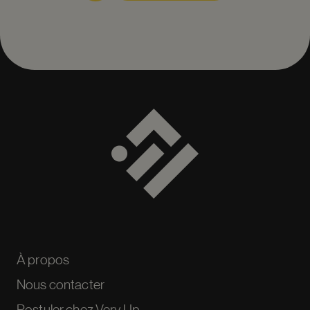
À propos
Nous contacter
Postuler chez Very Up