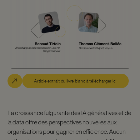
Article extrait du livre blanc à télécharger ici
La croissance fulgurante des IA génératives et de
la data offre des perspectives nouvelles aux
organisations pour gagner en efficience. Aucun