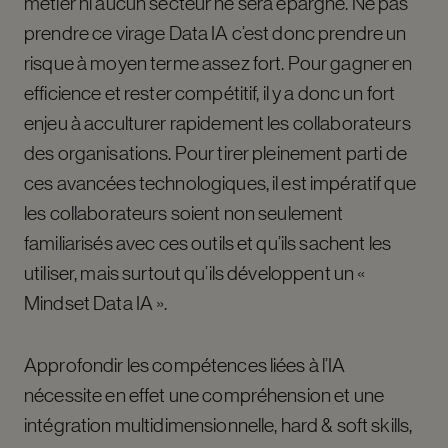
métier ni aucun secteur ne sera épargné. Ne pas
prendre ce virage Data IA c’est donc prendre un
risque à moyen terme assez fort. Pour gagner en
efficience et rester compétitif, il y a donc un fort
enjeu à acculturer rapidement les collaborateurs
des organisations. Pour tirer pleinement parti de
ces avancées technologiques, il est impératif que
les collaborateurs soient non seulement
familiarisés avec ces outils et qu’ils sachent les
utiliser, mais surtout qu’ils développent un «
Mindset Data IA ».
Approfondir les compétences liées à l’IA
nécessite en effet une compréhension et une
intégration multidimensionnelle, hard & soft skills,