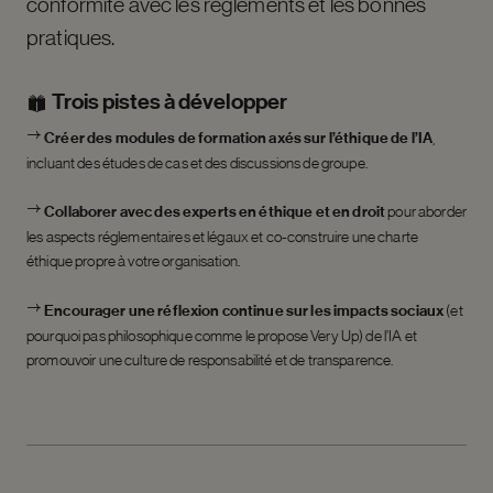
conformité avec les règlements et les bonnes
pratiques.
Trois pistes à développer
Créer des modules de formation axés sur l’éthique de l’IA
,
incluant des études de cas et des discussions de groupe.
Collaborer avec des experts en éthique et en droit
pour aborder
les aspects réglementaires et légaux et co-construire une charte
éthique propre à votre organisation.
Encourager une réflexion continue sur les impacts sociaux
(et
pourquoi pas philosophique comme le propose Very Up) de l’IA et
promouvoir une culture de responsabilité et de transparence.