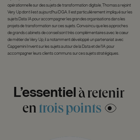
opérationnelle sur des sujets de transformation digitale, Thomas a rejoint
Very Up dont il est aujourd’hui DGA. Il est particulièrement impliqué sur les
sujets Data IA pour accompagner les grandes organisations dans les
projets de transformation sur ces sujets. Convaincu que les approches
de grands cabinets de conseil sont très complémentaires avec le cœur
de métier de Very Up, il a notamment développé un partenariat avec
Capgemini Invent sur les sujets autour de la Data et de l’IA pour
accompagner leurs clients communs sur ces sujets stratégiques.
L’essentiel
à
retenir
en
trois
points