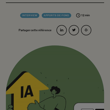
12 min
INTERVIEW
APPORTS DE FOND
Partager cette référence