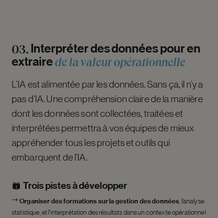
Interpréter
des
données
pour
en
03.
de
la
valeur
opérationnelle
extraire
L’IA est alimentée par les données. Sans ça, il n’y a
pas d’IA. Une compréhension claire de la manière
dont les données sont collectées, traitées et
interprétées permettra à vos équipes de mieux
appréhender tous les projets et outils qui
embarquent de l’IA.
Trois pistes à développer
Organiser des formations sur la gestion des données
, l’analyse
statistique, et l’interprétation des résultats dans un contexte opérationnel