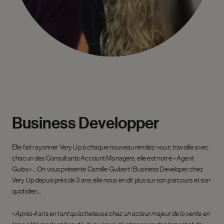
Business
Developper
Elle fait rayonner Very Up à chaque nouveau rendez-vous, travaille avec
chacun des Consultants Account Managers, elle est notre « Agent
Guibs »… On vous présente Camille Guibert ! Business Developer chez
Very Up depuis près de 3 ans, elle nous en dit plus sur son parcours et son
quotidien…
«
Après 4 ans en tant qu’acheteuse chez un acteur majeur de la vente en