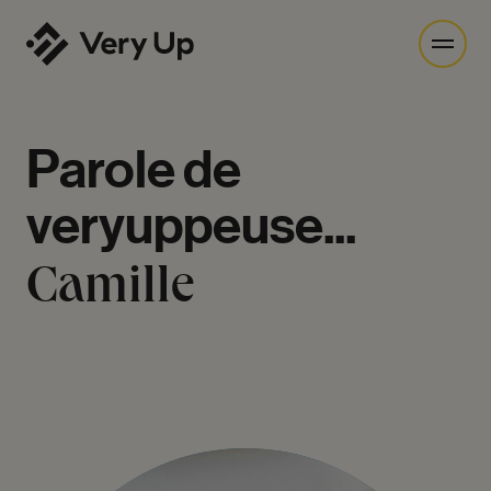
Parole
de
veryuppeuse...
Camille