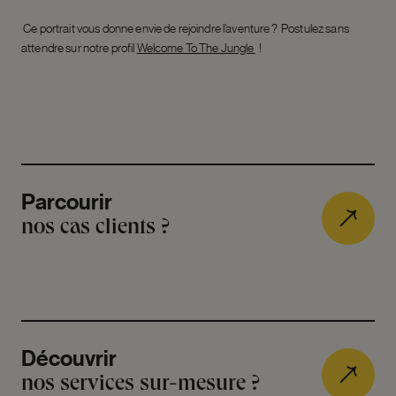
Ce portrait vous donne envie de rejoindre l’aventure ?
Postulez sans
attendre sur notre profil
Welcome To The Jungle
!
Parcourir
nos cas clients ?
Découvrir
nos services sur-mesure ?