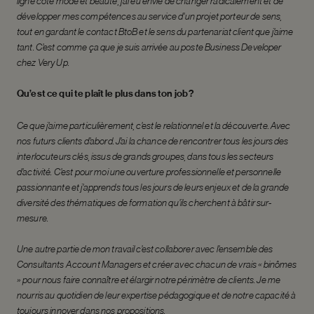
ligne côté mode et beauté, j’ai eu envie de changer radicalement et de
développer mes compétences au service d’un projet porteur de sens,
tout en gardant le contact BtoB et le sens du partenariat client que j’aime
tant. C’est comme ça que je suis arrivée au poste Business Developer
chez Very Up.
Qu’est ce qui te plaît le plus dans ton job ?
Ce que j’aime particulièrement, c’est le relationnel et la découverte. Avec
nos futurs clients d’abord. J’ai la chance de rencontrer tous les jours des
interlocuteurs clés, issus de grands groupes, dans tous les secteurs
d’activité. C’est pour moi une ouverture professionnelle et personnelle
passionnante et j’apprends tous les jours de leurs enjeux et de la grande
diversité des thématiques de formation qu’ils cherchent à bâtir sur-
mesure.
Une autre partie de mon travail c’est collaborer avec l’ensemble des
Consultants Account Managers et créer avec chacun de vrais « binômes
» pour nous faire connaître et
élargir notre
périmètre de clients. Je me
nourris au quotidien de leur expertise pédagogique et de notre capacité à
toujours innover dans nos propositions.