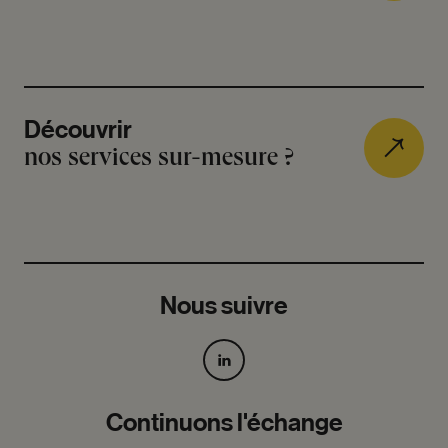
Découvrir
nos services sur-mesure ?
Nous suivre
Continuons l'échange