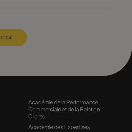
acter
Académie de la Performance
Commerciale et de la Relation
Clients
Académie des Expertises