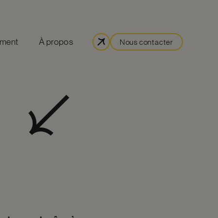
ement
À propos
Nous contacter