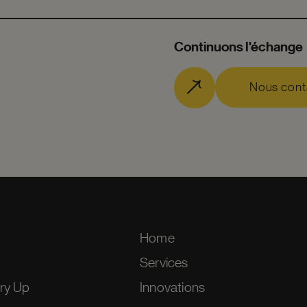
Continuons l'échange
Nous cont
Home
Services
ery Up
Innovations