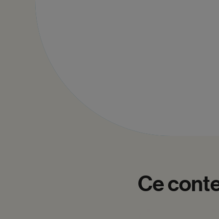
Ce
cont