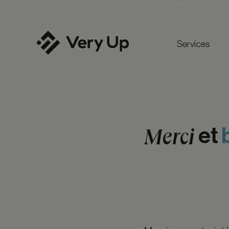
Services
et
Merci