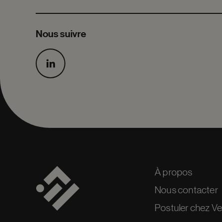
Nous suivre
À propos
Nous contacter
Postuler chez V