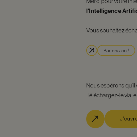
Merci pour votre inté
l’Intelligence Artific
Vous souhaitez échan
Parlons-en !
Nous espérons qu’il v
Téléchargez-le via le
J'ouvr