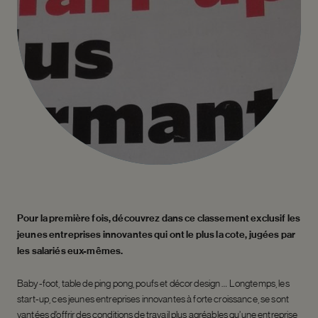
Pour la première fois, découvrez dans ce classement exclusif les
jeunes entreprises innovantes qui ont
le plus la cote, jugées par
les salariés eux-mêmes.
Baby-foot, table de ping­ pong, poufs et décor design … Longtemps, les
start-up, ces jeunes entreprises innovantes à forte croissance, se sont
vantées d’offrir des conditions de travail plus agréables qu’une entreprise