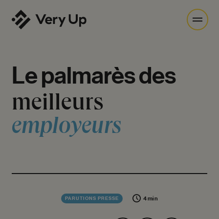
Le
palmarès
des
meilleurs
employeurs
4 min
PARUTIONS PRESSE