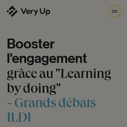
Booster
l'engagement
grâce
au
"Learning
by
doing"
-
Grands
débats
ILDI