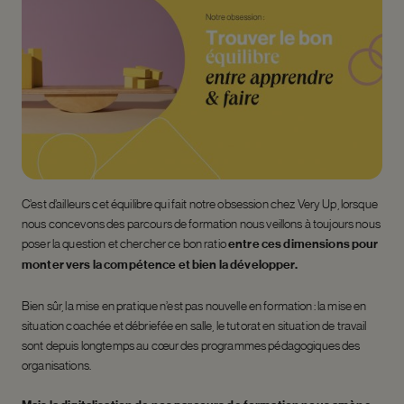
C’est d’ailleurs cet équilibre qui fait notre obsession chez Very Up, lorsque
nous concevons des parcours de formation nous veillons à toujours nous
poser la question et chercher ce bon ratio
entre ces dimensions pour
monter vers la compétence et bien la développer.
Bien sûr, la mise en pratique n’est pas nouvelle en formation : la mise en
situation coachée et débriefée en salle, le tutorat en situation de travail
sont depuis longtemps au cœur des programmes pédagogiques des
organisations.