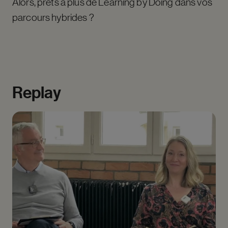
Alors, prêts à plus de Learning by Doing dans vos
parcours hybrides ?
Replay