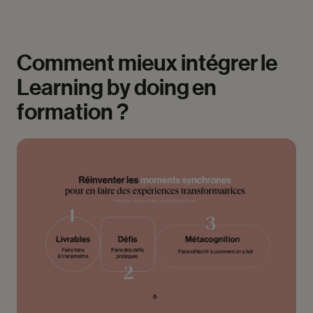
Comment
mieux
intégrer
le
Learning
by
doing
en
formation
?