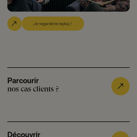
Je regarde le replay !
Parcourir
nos cas clients ?
Découvrir