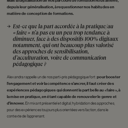
Mais la digitalisation de nos parcours de formation nous amène,
depuis leur généralisation, à requestionner nos habitudes en
matière de conception de formations.
Est-ce que la part accordée à la pratique/au
« faire » n’a pas eu un peu trop tendance à
diminuer, face à des dispositifs 100% digitaux
notamment, qui ont beaucoup plus valorisé
des approches de sensibilisation,
d’acculturation, voire de communication
pédagogique ?
Alexandra rappelle un de nos parti-pris pédagogique fort :
pour booster
l’engagement et voir la compétence s’ancrer, il faut créer des
expériences pédagogiques qui donnent la part belle au « faire », à
la mise en pratique, en étant capable de renouveler le genre et
d’innover.
En mixant présentiel et digital, hybridation des approches,
pour des expériences toujours plus orientées vers l’action, dans le
contexte de l’apprenant.