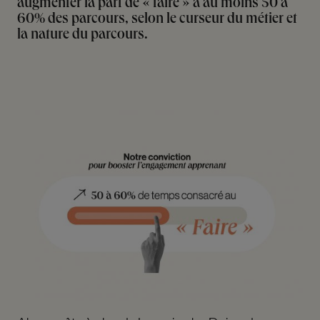
augmenter la part de « faire » à au moins 50 à
60% des parcours, selon le curseur du métier et
la nature du parcours.