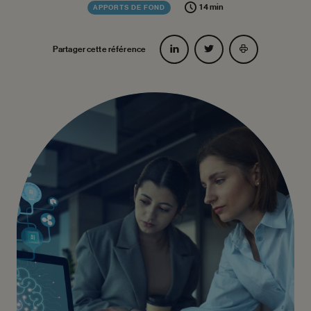
14 min
APPORTS DE FOND
Partager cette référence