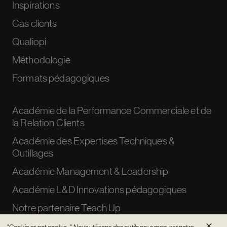
Inspirations
Cas clients
Qualiopi
Méthodologie
Formats pédagogiques
Académie de la Performance Commerciale et de
la Relation Clients
Académie des Expertises Techniques &
Outillages
Académie Management & Leadership
Académie L&D Innovations pédagogiques
Notre partenaire Teach Up
×