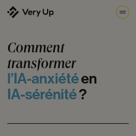
Comment
transformer
l’IA-anxiété
en
IA-sérénité
?