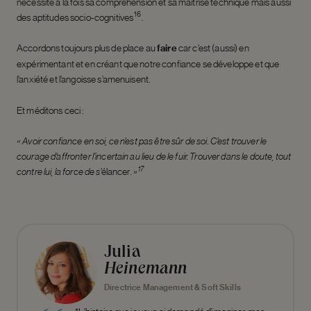
nécessite à la fois sa compréhension et sa maîtrise technique mais aussi
16
des aptitudes socio-cognitives
.
Accordons toujours plus de place au
faire
car c’est (aussi) en
expérimentant et en créant que notre confiance se développe et que
l’anxiété et l’angoisse s’amenuisent.
Et méditons ceci :
« Avoir confiance en soi, ce n’est pas être sûr de soi. C’est trouver le
courage d’affronter l’incertain au lieu de le fuir. Trouver dans le doute, tout
17
contre lui, la force de s’
élancer
. »
Julia
Heinemann
Directrice Management & Soft Skills