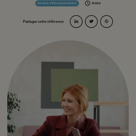
4 min
BASES PÉDAGOGIQUES
Partager cette référence