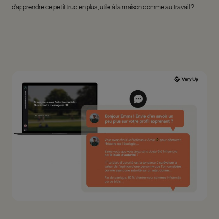
d’apprendre ce petit truc en plus, utile à la maison comme au travail ?