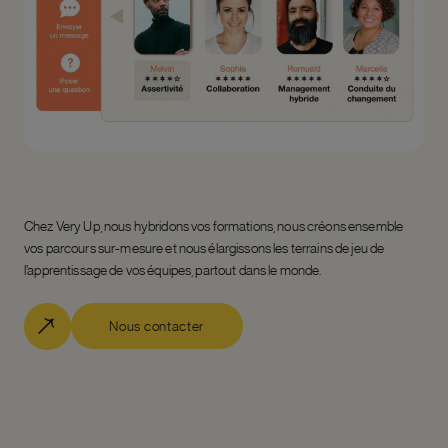
Chez Very Up, nous hybridons vos formations, nous créons ensemble
vos parcours sur-mesure et nous élargissons les terrains de jeu de
l’apprentissage de vos équipes, partout dans le monde.
Nous contacter