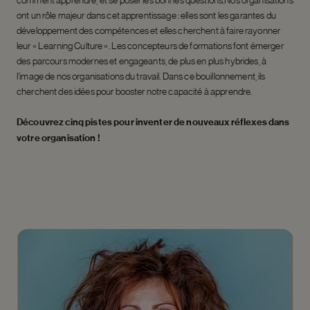
ont un rôle majeur dans cet apprentissage : elles sont les garantes du
développement des compétences et elles cherchent à faire rayonner
leur « Learning Culture ». Les concepteurs de formations font émerger
des parcours modernes et engageants, de plus en plus hybrides, à
l’image de nos organisations du travail. Dans ce bouillonnement, ils
cherchent des idées pour booster notre capacité à apprendre.
Découvrez cinq pistes pour inventer de nouveaux réflexes dans
votre organisation !