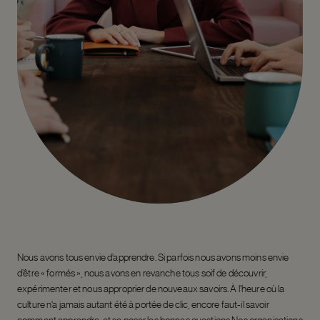
Nous avons tous envie d’apprendre. Si parfois nous avons moins envie
d’être « formés », nous avons en revanche tous soif de découvrir,
expérimenter et nous approprier de nouveaux savoirs. À l’heure où la
culture n’a jamais autant été à portée de clic, encore faut-il savoir
comment apprendre, et se poser les bonnes questions.Nos organisations