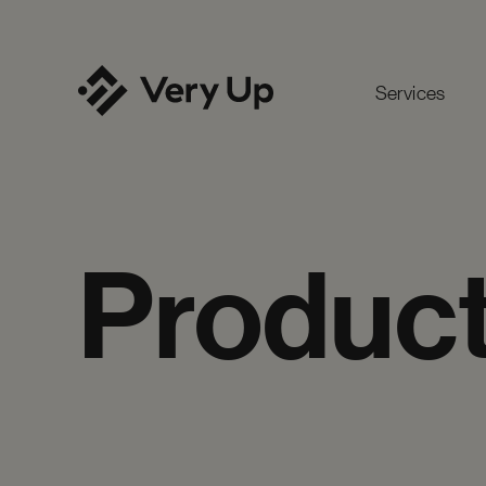
Services
Produc