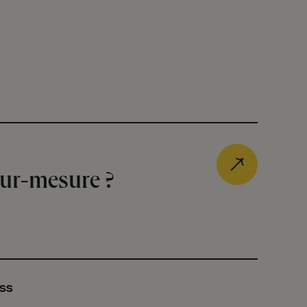
sur-mesure ?
uss