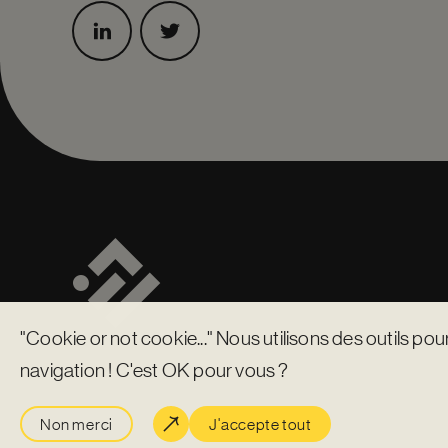
"Cookie or not cookie..." Nous utilisons des outils pou
navigation ! C'est OK pour vous ?
Non merci
J'accepte tout