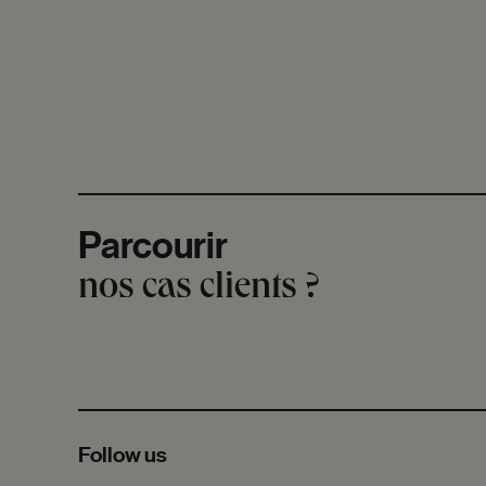
Parcourir
nos cas clients ?
Follow us