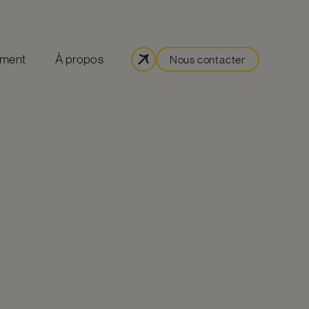
ement
À propos
Nous contacter